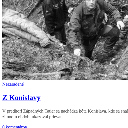
Nezaradené
Z Konislavy
V predhorí Západných Tatier sa nachádza kóta Konislava, kde sa snaž
zimnom období ukazoval prievan.…
0 komentárov