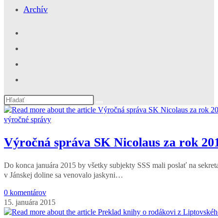
Archív
Search
this
website
výročné správy
Výročná správa SK Nicolaus za rok 20
Do konca januára 2015 by všetky subjekty SSS mali poslať na sekreta
v Jánskej doline sa venovalo jaskyni…
0 komentárov
15. januára 2015