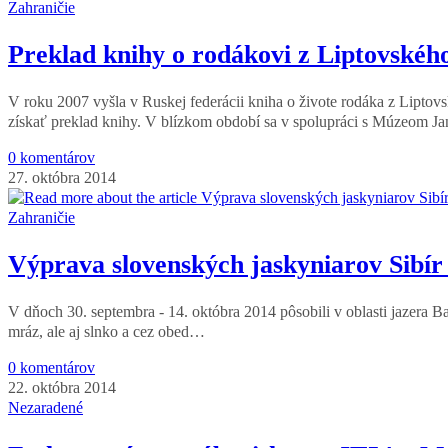
Zahraničie
Preklad knihy o rodákovi z Liptovskéh
V roku 2007 vyšla v Ruskej federácii kniha o živote rodáka z Lipto
získať preklad knihy. V blízkom období sa v spolupráci s Múzeom 
0 komentárov
27. októbra 2014
Zahraničie
Výprava slovenských jaskyniarov Sibír
V dňoch 30. septembra - 14. októbra 2014 pôsobili v oblasti jazera Baj
mráz, ale aj slnko a cez obed…
0 komentárov
22. októbra 2014
Nezaradené