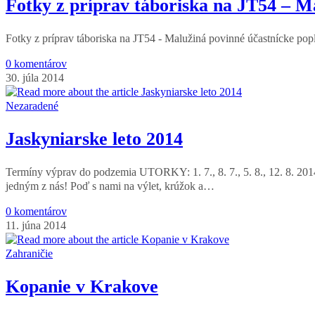
Fotky z príprav táboriska na JT54 – M
Fotky z príprav táboriska na JT54 - Malužiná povinné účastnícke popl
0 komentárov
30. júla 2014
Nezaradené
Jaskyniarske leto 2014
Termíny výprav do podzemia UTORKY: 1. 7., 8. 7., 5. 8., 12. 8. 2
jedným z nás! Poď s nami na výlet, krúžok a…
0 komentárov
11. júna 2014
Zahraničie
Kopanie v Krakove