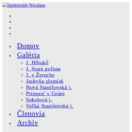
Skip
to
content
Domov
Galéria
J. Hlbokô
J. Stará poľana
J. v Žeruche
Jaskyňa zlomísk
Nová Stanišovská j.
Priepasť v Grúni
Sokolová j.
Veľká Stanišovská j.
Členovia
Archív
Toggle