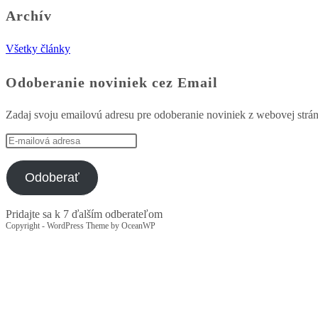
Archív
Všetky články
Odoberanie noviniek cez Email
Zadaj svoju emailovú adresu pre odoberanie noviniek z webovej strá
E-
mailová
adresa
Odoberať
Pridajte sa k 7 ďalším odberateľom
Copyright - WordPress Theme by OceanWP