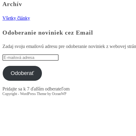
Archív
Všetky články
Odoberanie noviniek cez Email
Zadaj svoju emailovú adresu pre odoberanie noviniek z webovej strá
E-
mailová
adresa
Odoberať
Pridajte sa k 7 ďalším odberateľom
Copyright - WordPress Theme by OceanWP