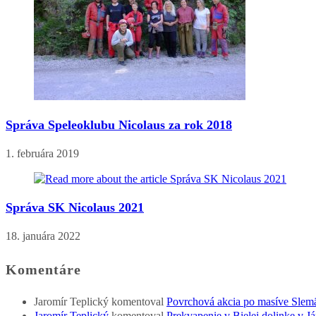
Správa Speleoklubu Nicolaus za rok 2018
1. februára 2019
Správa SK Nicolaus 2021
18. januára 2022
Komentáre
Jaromír Teplický
komentoval
Povrchová akcia po masíve Slem
Jaromír Teplický
komentoval
Prekvapenie v Bielej dolinke v Já