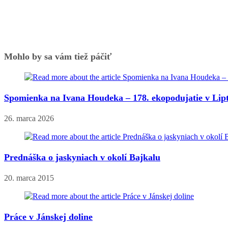
Mohlo by sa vám tiež páčiť
Spomienka na Ivana Houdeka – 178. ekopodujatie v Lip
26. marca 2026
Prednáška o jaskyniach v okolí Bajkalu
20. marca 2015
Práce v Jánskej doline