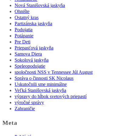
Nová Stanišovská jaskyňa
Ohnište
Ostatný kras
Partizánska jaskyňa
Podujatia
Potápanie
Pre Deti
Priepasťová jaskyňa
Samova Diera
Sokolová jaskyňa
Speleopodujatie
spoločnosti NSS v Tennessee Júl August
Správa o činnosti SK Nicolaus
Uskutočnili sme minimálne
Veľká Stanišovská jaskyňa
výpravy do hĺbok svetových priepastí
výročné správy
Zahraničie
Meta