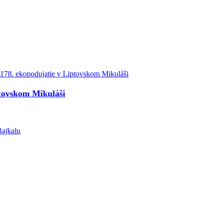
tovskom Mikuláši