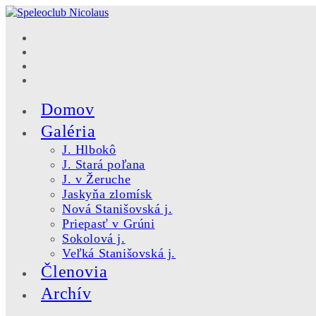
Skip
to
content
Domov
Galéria
J. Hlbokô
J. Stará poľana
J. v Žeruche
Jaskyňa zlomísk
Nová Stanišovská j.
Priepasť v Grúni
Sokolová j.
Veľká Stanišovská j.
Členovia
Archív
Toggle