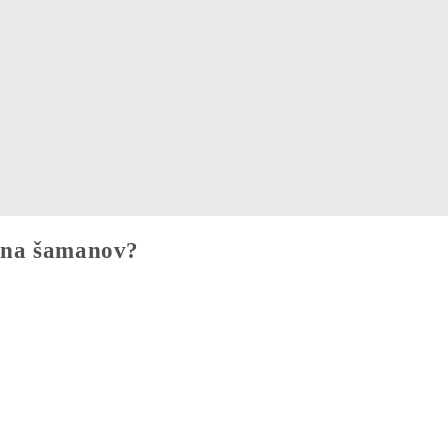
jina šamanov?