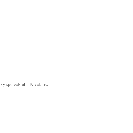
nky speleoklubu Nicolaus.