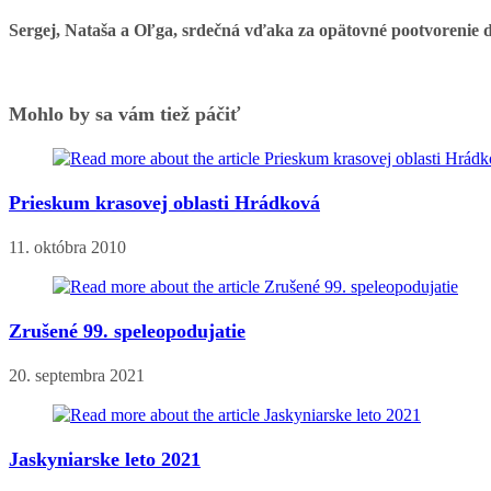
Sergej, Nataša a Oľga, srdečná vďaka za opätovné pootvorenie dv
Mohlo by sa vám tiež páčiť
Prieskum krasovej oblasti Hrádková
11. októbra 2010
Zrušené 99. speleopodujatie
20. septembra 2021
Jaskyniarske leto 2021