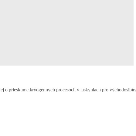
vej o prieskume kryogénnych procesoch v jaskyniach pro východosibírs