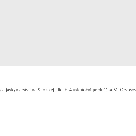
 jaskyniarstva na Školskej ulici č. 4 uskutoční prednáška M. Orvošo