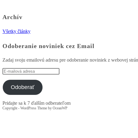
Archív
Všetky články
Odoberanie noviniek cez Email
Zadaj svoju emailovú adresu pre odoberanie noviniek z webovej strá
E-
mailová
adresa
Odoberať
Pridajte sa k 7 ďalším odberateľom
Copyright - WordPress Theme by OceanWP