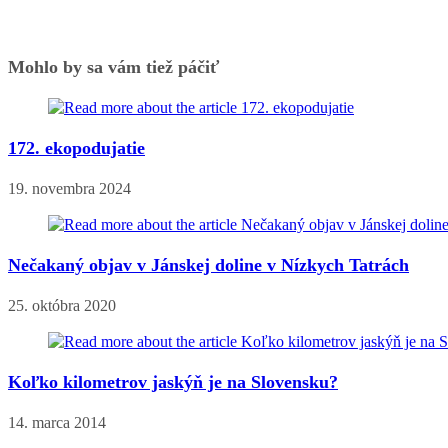
Mohlo by sa vám tiež páčiť
172. ekopodujatie
19. novembra 2024
Nečakaný objav v Jánskej doline v Nízkych Tatrách
25. októbra 2020
Koľko kilometrov jaskýň je na Slovensku?
14. marca 2014