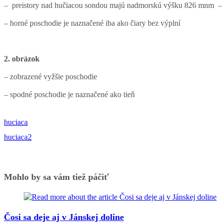
– preistory nad hučiacou sondou majú nadmorskú výšku 826 mnm –
– horné poschodie je naznačené iba ako čiary bez výplní
2. obrázok
– zobrazené vyžšie poschodie
– spodné poschodie je naznačené ako tieň
huciaca
huciaca2
Mohlo by sa vám tiež páčiť
Čosi sa deje aj v Jánskej doline