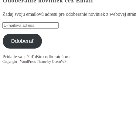
Odoberanie noviniek cez Email
Zadaj svoju emailovú adresu pre odoberanie noviniek z webovej strá
E-
mailová
adresa
Odoberať
Pridajte sa k 7 ďalším odberateľom
Copyright - WordPress Theme by OceanWP